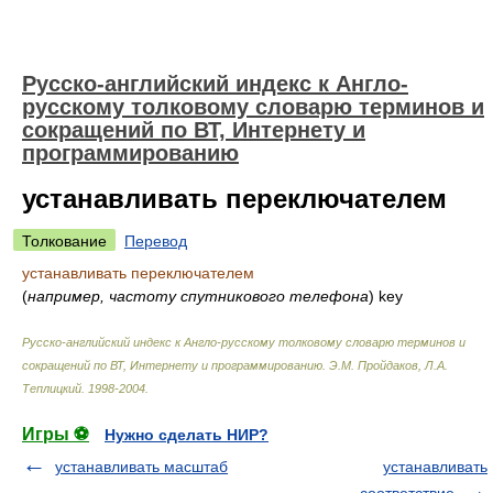
Русско-английский индекс к Англо-
русскому толковому словарю терминов и
сокращений по ВТ, Интернету и
программированию
устанавливать переключателем
Толкование
Перевод
устанавливать переключателем
(
например, частоту спутникового телефона
)
key
Русско-английский индекс к Англо-русскому толковому словарю терминов и
сокращений по ВТ, Интернету и программированию
.
Э.М. Пройдаков, Л.А.
Теплицкий
.
1998-2004
.
Игры ⚽
Нужно сделать НИР?
устанавливать масштаб
устанавливать