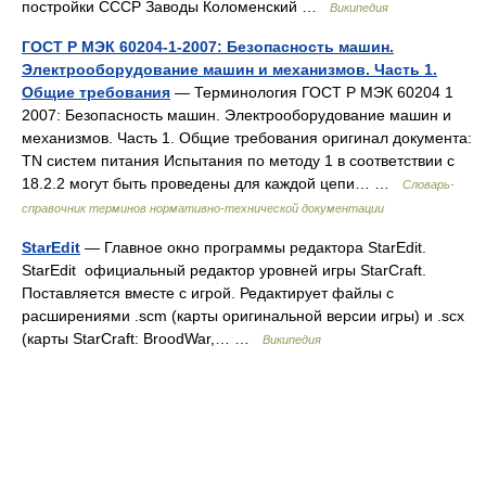
постройки СССР Заводы Коломенский …
Википедия
ГОСТ Р МЭК 60204-1-2007: Безопасность машин.
Электрооборудование машин и механизмов. Часть 1.
Общие требования
— Терминология ГОСТ Р МЭК 60204 1
2007: Безопасность машин. Электрооборудование машин и
механизмов. Часть 1. Общие требования оригинал документа:
TN систем питания Испытания по методу 1 в соответствии с
18.2.2 могут быть проведены для каждой цепи… …
Словарь-
справочник терминов нормативно-технической документации
StarEdit
— Главное окно программы редактора StarEdit.
StarEdit официальный редактор уровней игры StarCraft.
Поставляется вместе с игрой. Редактирует файлы с
расширениями .scm (карты оригинальной версии игры) и .scx
(карты StarCraft: BroodWar,… …
Википедия