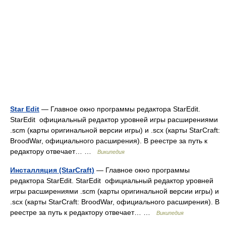
Star Edit
— Главное окно программы редактора StarEdit.
StarEdit официальный редактор уровней игры расширениями
.scm (карты оригинальной версии игры) и .scx (карты StarCraft:
BroodWar, официального расширения). В реестре за путь к
редактору отвечает… …
Википедия
Инсталляция (StarCraft)
— Главное окно программы
редактора StarEdit. StarEdit официальный редактор уровней
игры расширениями .scm (карты оригинальной версии игры) и
.scx (карты StarCraft: BroodWar, официального расширения). В
реестре за путь к редактору отвечает… …
Википедия