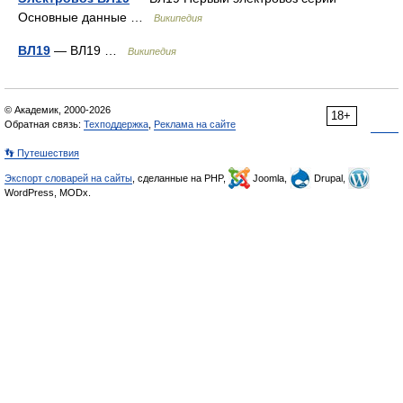
Основные данные …
Википедия
ВЛ19
— ВЛ19 …
Википедия
© Академик, 2000-2026
18+
Обратная связь:
Техподдержка
,
Реклама на сайте
👣 Путешествия
Экспорт словарей на сайты
, сделанные на PHP,
Joomla,
Drupal,
WordPress, MODx.