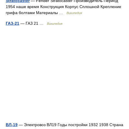
Stratocaster
— Fender Stratocaster Производитель Период
1954 наше время Конструкция Корпус Сплошной Крепление
грифа болтами Материалы …
Википедия
ГАЗ-21
— ГАЗ 21 …
Википедия
ВЛ-19
— Электровоз ВЛ19 Годы постройки 1932 1938 Страна