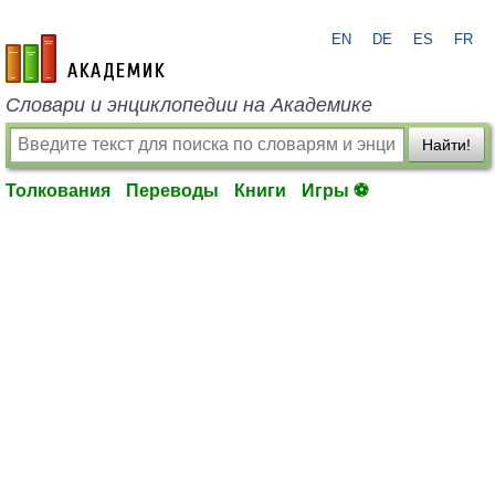
EN
DE
ES
FR
academic.ru
Словари и энциклопедии на Академике
Найти!
Толкования
Переводы
Книги
Игры ⚽